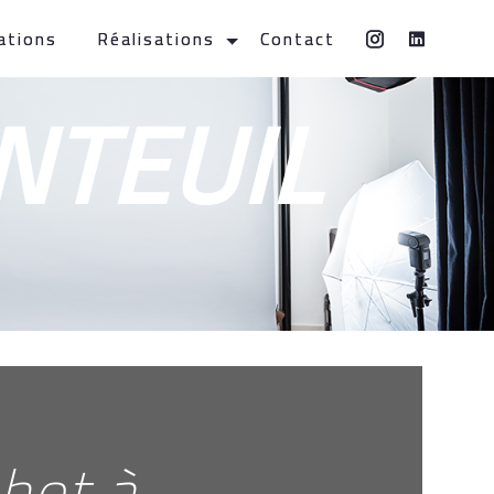
ations
Réalisations
Contact
NTEUIL
hot à