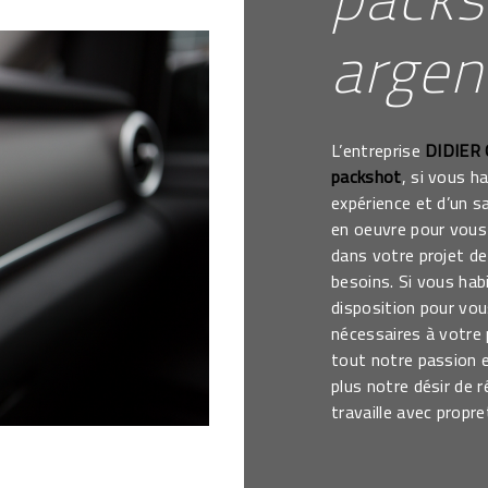
argen
L’entreprise
DIDIER
packshot
, si vous h
expérience et d’un s
en oeuvre pour vous
dans votre projet d
besoins. Si vous hab
disposition pour vo
nécessaires à votre
tout notre passion 
plus notre désir de r
travaille avec propre