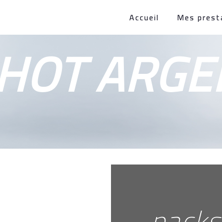
Accueil
Mes prest
HOT ARGE
packs