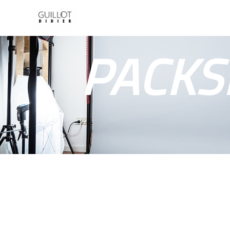
Panneau de gestion des cookies
PACKS