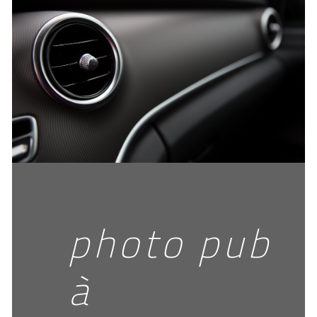
photo pub
à