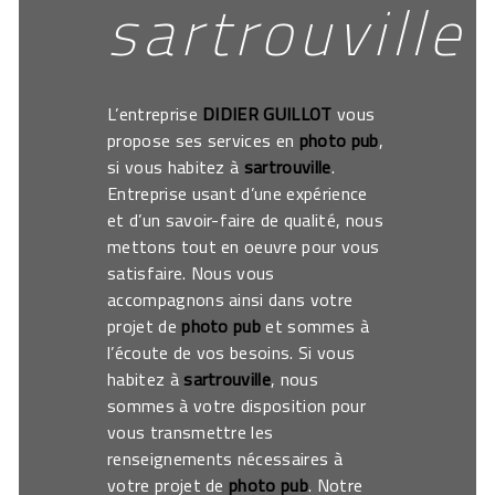
sartrouville
L’entreprise
DIDIER GUILLOT
vous
propose ses services en
photo pub
,
si vous habitez à
sartrouville
.
Entreprise usant d’une expérience
et d’un savoir-faire de qualité, nous
mettons tout en oeuvre pour vous
satisfaire. Nous vous
accompagnons ainsi dans votre
projet de
photo pub
et sommes à
l’écoute de vos besoins. Si vous
habitez à
sartrouville
, nous
sommes à votre disposition pour
vous transmettre les
renseignements nécessaires à
votre projet de
photo pub
. Notre