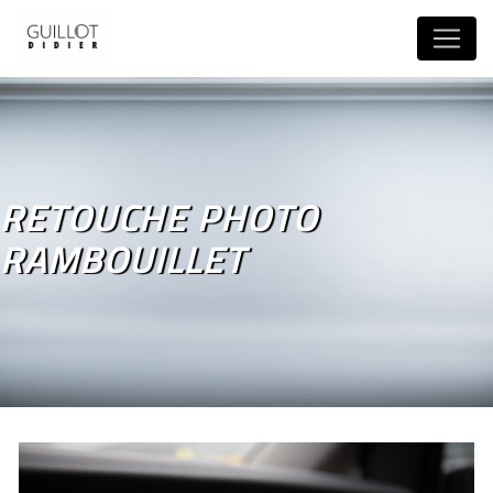
Panneau de gestion des cookies
RETOUCHE PHOTO
RAMBOUILLET