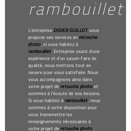
rambouillet
L’entreprise
DIDIER GUILLOT
vous
propose ses services en
retouche
photo
, si vous habitez à
rambouillet
. Entreprise usant d’une
expérience et d’un savoir-faire de
qualité, nous mettons tout en
oeuvre pour vous satisfaire. Nous
vous accompagnons ainsi dans
votre projet de
retouche photo
et
sommes à l’écoute de vos besoins.
Si vous habitez à
rambouillet
, nous
sommes à votre disposition pour
vous transmettre les
renseignements nécessaires à
votre projet de
retouche photo
.