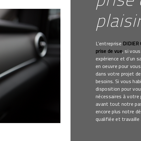
plaisi
L’entreprise
DIDIER
prise de vue
, si vou
expérience et d’un s
en oeuvre pour vous
dans votre projet d
besoins. Si vous hab
disposition pour vo
nécessaires à votre
avant tout notre pa
encore plus notre dé
qualifiée et travaill