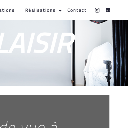
ations
Réalisations
Contact
LAISIR
 de vue à