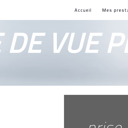
Accueil
Mes prest
 DE VUE P
prise