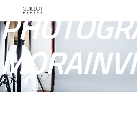
Panneau de gestion des cookies
PHOTOGR
MORAINVI