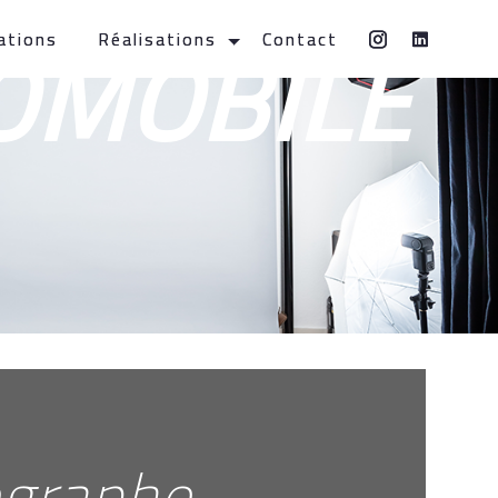
OMOBILE
ations
Réalisations
Contact
ographe