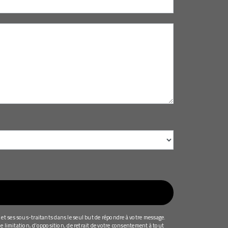
et ses sous-traitants dans le seul but de répondre à votre message.
e limitation, d’opposition, de retrait de votre consentement à tout