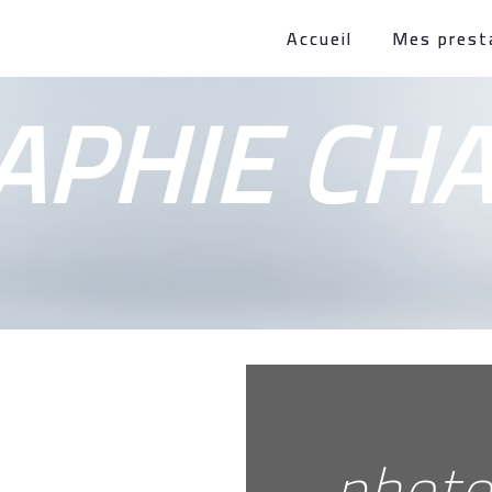
Accueil
Mes prest
APHIE CH
photo