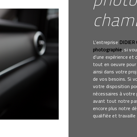
cham
L’entreprise
DIDIER
photographie
, si vo
d’une expérience et 
tout en oeuvre pour
ainsi dans votre pro
de vos besoins. Si 
votre disposition p
nécessaires à votre
avant tout notre pa
encore plus notre dé
qualifiée et travaill