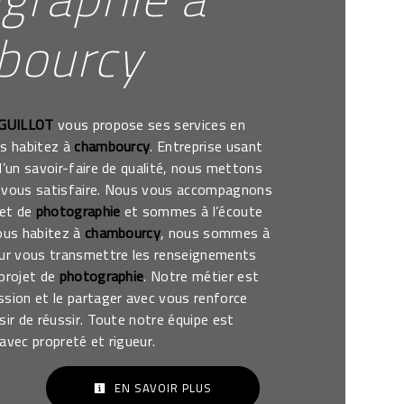
bourcy
 GUILLOT
vous propose ses services en
us habitez à
chambourcy
. Entreprise usant
d’un savoir-faire de qualité, nous mettons
 vous satisfaire. Nous vous accompagnons
jet de
photographie
et sommes à l’écoute
vous habitez à
chambourcy
, nous sommes à
our vous transmettre les renseignements
 projet de
photographie
. Notre métier est
ssion et le partager avec vous renforce
sir de réussir. Toute notre équipe est
e avec propreté et rigueur.
EN SAVOIR PLUS