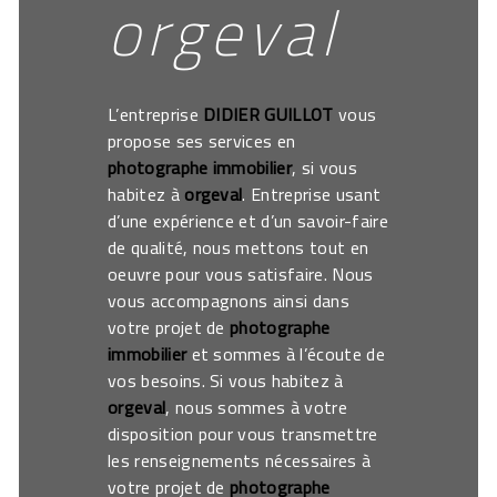
orgeval
L’entreprise
DIDIER GUILLOT
vous
propose ses services en
photographe immobilier
, si vous
habitez à
orgeval
. Entreprise usant
d’une expérience et d’un savoir-faire
de qualité, nous mettons tout en
oeuvre pour vous satisfaire. Nous
vous accompagnons ainsi dans
votre projet de
photographe
immobilier
et sommes à l’écoute de
vos besoins. Si vous habitez à
orgeval
, nous sommes à votre
disposition pour vous transmettre
les renseignements nécessaires à
votre projet de
photographe