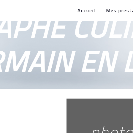
PHE CULI
Accueil
Mes prest
RMAIN EN 
phot