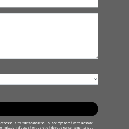
et ses sous-traitants dans le seul but de répondre à votre message.
e limitation, d’opposition, de retrait de votre consentement à tout