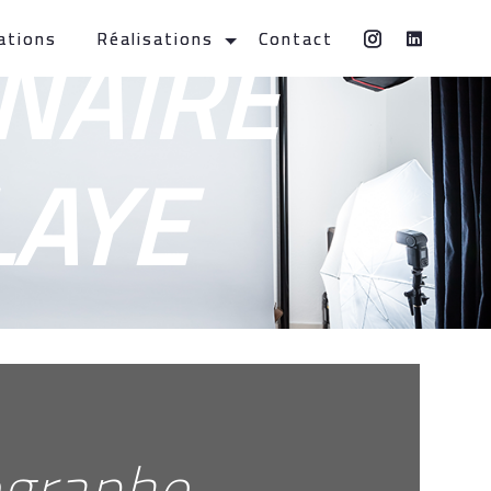
NAIRE
ations
Réalisations
Contact
LAYE
ographe