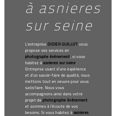
à asnieres
sur seine
L’entreprise
DIDIER GUILLOT
vous
propose ses services en
photographe événement
, si vous
habitez à
asnieres sur seine
.
Entreprise usant d’une expérience
et d’un savoir-faire de qualité, nous
mettons tout en oeuvre pour vous
satisfaire. Nous vous
accompagnons ainsi dans votre
projet de
photographe événement
et sommes à l’écoute de vos
besoins. Si vous habitez à
asnieres