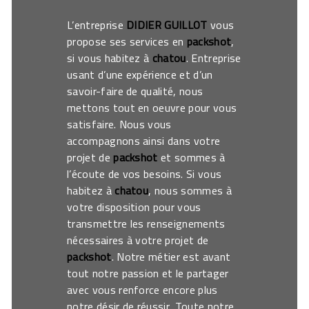
L’entreprise
DIDIER GUILLOT
vous
propose ses services en
packshot
,
si vous habitez à
chatou
. Entreprise
usant d’une expérience et d’un
savoir-faire de qualité, nous
mettons tout en oeuvre pour vous
satisfaire. Nous vous
accompagnons ainsi dans votre
projet de
packshot
et sommes à
l’écoute de vos besoins. Si vous
habitez à
chatou
, nous sommes à
votre disposition pour vous
transmettre les renseignements
nécessaires à votre projet de
packshot
. Notre métier est avant
tout notre passion et le partager
avec vous renforce encore plus
notre désir de réussir. Toute notre