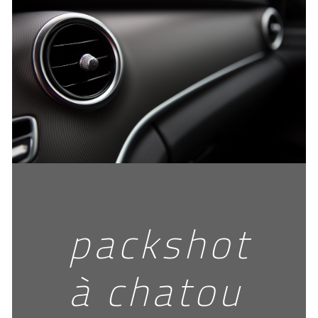
packshot
à chatou