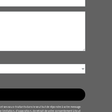
et ses sous-traitants dans le seul but de répondre à votre message.
e limitation, d’opposition, de retrait de votre consentement à tout