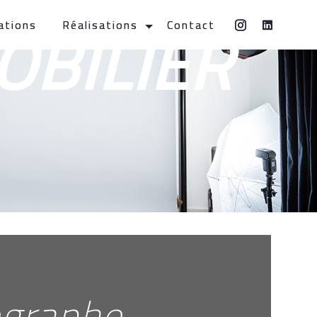
BILIER
ations
Réalisations
Contact
ographe