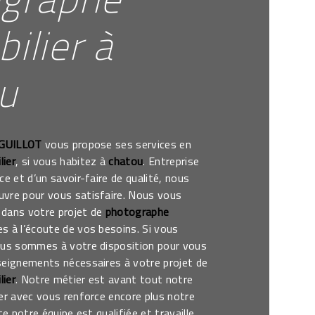
ilier à
u
 GUILLOT
vous propose ses services en
ier
, si vous habitez à
chatou
. Entreprise
ce et d’un savoir-faire de qualité, nous
vre pour vous satisfaire. Nous vous
dans votre projet de
photographe
 à l’écoute de vos besoins. Si vous
ous sommes à votre disposition pour vous
seignements nécessaires à votre projet de
ier
. Notre métier est avant tout notre
er avec vous renforce encore plus notre
te notre équipe est qualifiée et travaille