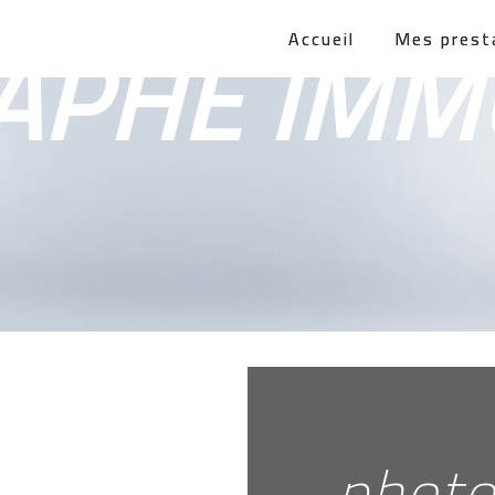
PHE IMMO
Accueil
Mes prest
phot