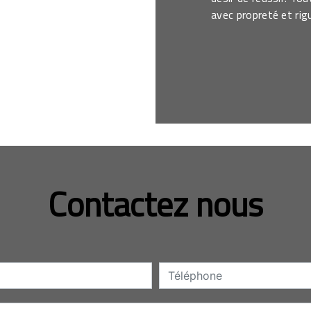
avec propreté et rig
Contactez nous