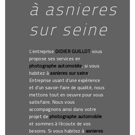
à asnieres
sur seine
L’entreprise
DIDIER GUILLOT
vous
propose ses services en
photographe automobile
, si vous
habitez à
asnieres sur seine
.
Entreprise usant d’une expérience
et d’un savoir-faire de qualité, nous
mettons tout en oeuvre pour vous
satisfaire. Nous vous
accompagnons ainsi dans votre
projet de
photographe automobile
et sommes à l’écoute de vos
besoins. Si vous habitez à
asnieres