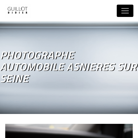
Panneau de gestion des cookies
PHOTOGRAPHE
AUTOMOBILE ASNIERES SUR
SEINE