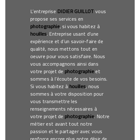
L’entreprise
DIDIER GUILLOT
vous
propose ses services en
photographie
, si vous habitez à
houilles
. Entreprise usant d’une
expérience et d’un savoir-faire de
qualité, nous mettons tout en
oeuvre pour vous satisfaire. Nous
vous accompagnons ainsi dans
votre projet de
photographie
et
sommes à l’écoute de vos besoins.
Si vous habitez à
houilles
, nous
sommes à votre disposition pour
vous transmettre les
renseignements nécessaires à
votre projet de
photographie
. Notre
métier est avant tout notre
passion et le partager avec vous
renforce encore plus notre désir de