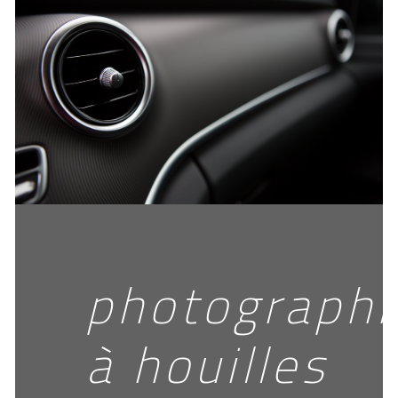
photographi
à houilles