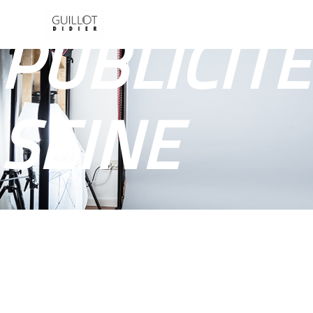
Panneau de gestion des cookies
PUBLICIT
SEINE