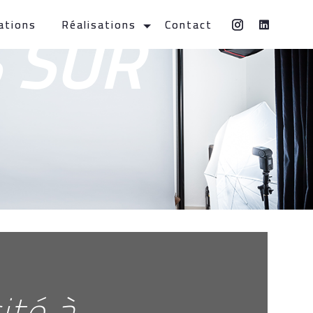
S SUR
ations
Réalisations
Contact
ité à